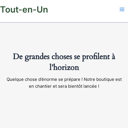
Aller
Tout-en-Un
au
contenu
De grandes choses se profilent à
l’horizon
Quelque chose d’énorme se prépare ! Notre boutique est
en chantier et sera bientôt lancée !