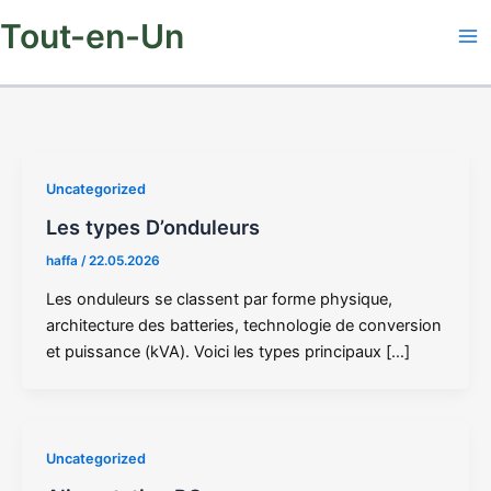
Aller
Tout-en-Un
au
contenu
Uncategorized
Les types D’onduleurs
haffa
/
22.05.2026
Les onduleurs se classent par forme physique,
architecture des batteries, technologie de conversion
et puissance (kVA). Voici les types principaux […]
Uncategorized