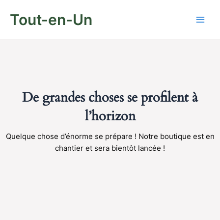
Aller
Tout-en-Un
au
contenu
De grandes choses se profilent à
l’horizon
Quelque chose d’énorme se prépare ! Notre boutique est en
chantier et sera bientôt lancée !