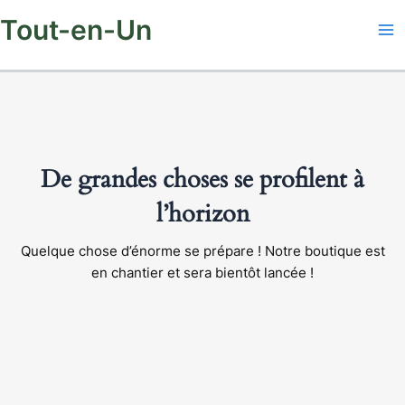
Aller
Tout-en-Un
au
contenu
De grandes choses se profilent à
l’horizon
Quelque chose d’énorme se prépare ! Notre boutique est
en chantier et sera bientôt lancée !