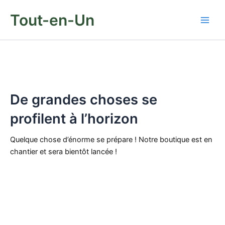
Aller
Tout-en-Un
au
contenu
De grandes choses se
profilent à l’horizon
Quelque chose d’énorme se prépare ! Notre boutique est en
chantier et sera bientôt lancée !