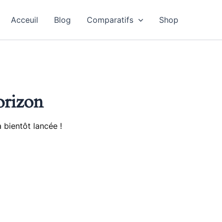
Acceuil
Blog
Comparatifs
Shop
orizon
 bientôt lancée !