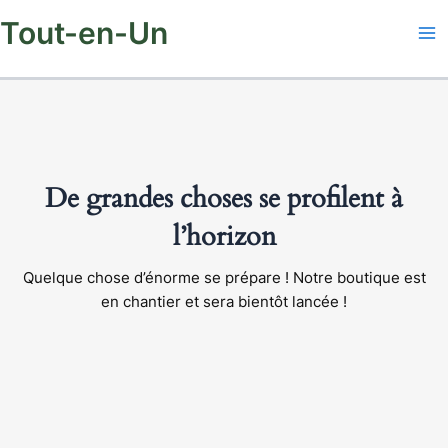
Aller
Tout-en-Un
au
contenu
De grandes choses se profilent à
l’horizon
Quelque chose d’énorme se prépare ! Notre boutique est
en chantier et sera bientôt lancée !